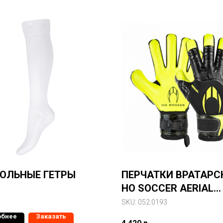
ОЛЬНЫЕ ГЕТРЫ
ПЕРЧАТКИ ВРАТАРС
HO SOCCER AERIAL
GALAXY LIME
SKU:
052.0193
обнее
Заказать