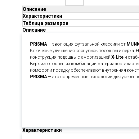
Описание
Характеристики
Таблица размеров
Описание
PRISMA
— эволюция футзальной классики от
MUNI
Ключевые улучшения коснулись подошвы и верха. 
конструкция подошвы с амортизацией
X-Lite
и стаб
Верх изготовлен из комбинации материалов: эласти
комфорт и посадку обеспечивают внутренняя констр
PRISMA
— это современные технологии для уверенн
Характеристики