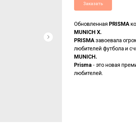
Заказать
Обновленная
PRISMA
ко
MUNICH
Х.
PRISMA
завоевала огро
любителей футбола и сч
MUNICH.
Prisma
- это новая пре
любителей.