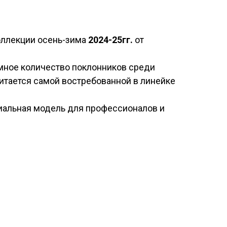
ллекции осень-зима
2024-25гг.
от
мное количество поклонников среди
итается самой востребованной в линейке
миальная модель для профессионалов и