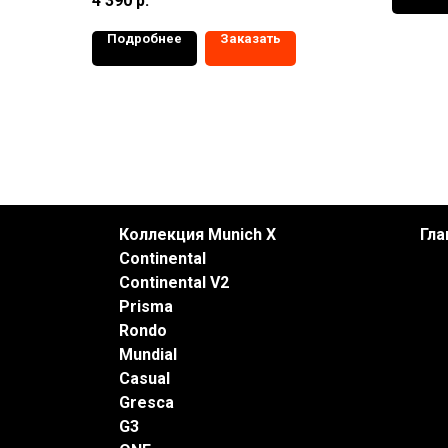
4 390
р.
Подробнее
Заказать
Коллекция Munich X
Гла
Continental
Continental V2
Prisma
Rondo
Mundial
Casual
Gresca
G3