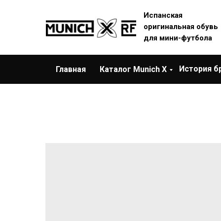
Испанская
оригинальная обувь
для мини-футбола
История б
Главная
Каталог Munich X