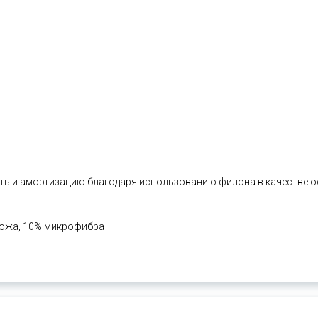
сть и амортизацию благодаря использованию филона в качестве 
 кожа, 10% микрофибра