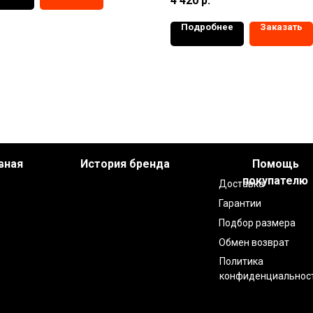
4 420
р.
Подробнее
Заказать
вная
История бренда
Помощь
покупателю
Доставка
Гарантии
Подбор размера
Обмен возврат
Политика
конфиденциальнос