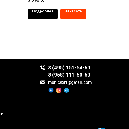
3 590
р.
Подробнее
Заказать
8 (495) 151-54-60
8 (958) 111-50-60
munichxrf@gmail.com
ти