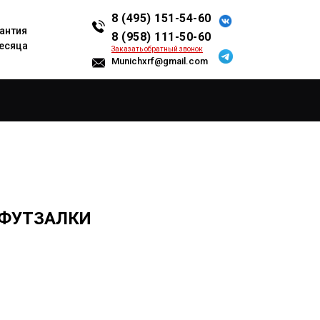
8 (495) 151-54-60
антия
8 (958) 111-50-60
есяца
Заказать обратный звонок
Munichxrf@gmail.com
 ФУТЗАЛКИ