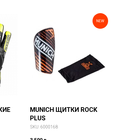
NEW
КИЕ
MUNICH ЩИТКИ ROCK
PLUS
SKU:
6000168