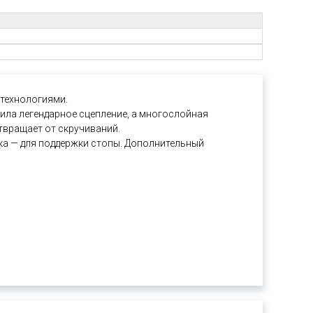
технологиями.
ла легендарное сцепление, а многослойная
твращает от скручиваний.
ика — для поддержки стопы. Дополнительный