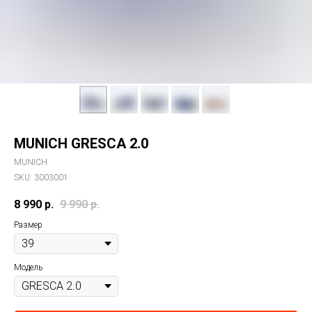
MUNICH GRESCA 2.0
MUNICH
SKU:
3003001
8 990
р.
9 990
р.
Размер
Модель