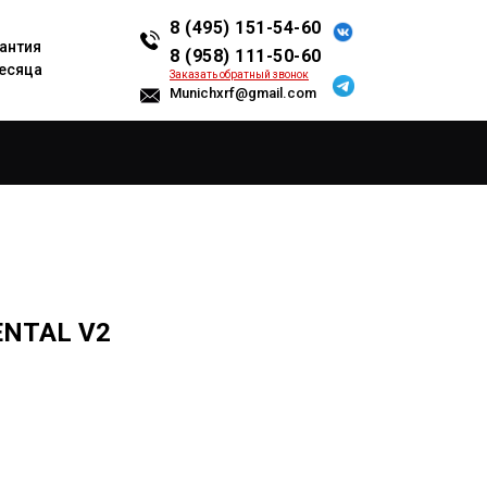
8 (495) 151-54-60
антия
8 (958) 111-50-60
есяца
Заказать обратный звонок
Munichxrf@gmail.com
NTAL V2