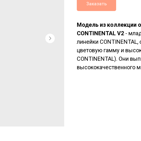
Заказать
Модель из коллекции о
CONTINENTAL V2
- мла
линейки CONTINENTAL, с
цветовую гамму и высок
CONTINENTAL). Они выпо
высококачественного ми