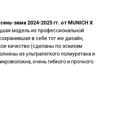
сень-зима 2024-2025 гг. от MUNICH X
дшая модель из профессиональной
охранившая в себе тот же дизайн,
ое качество (сделаны по эскизам
лнены из ультралегкого полиуретана и
кроволокна, очень гибкого и прочного.