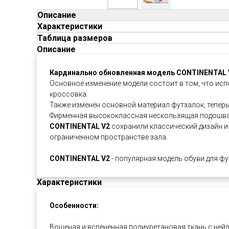
Описание
Характеристики
Таблица размеров
Описание
Кардинально обновленная модель CONTINENTAL 
Основное изменение модели состоит в том, что исп
кроссовка.
Также изменён основной материал футзалок, теперь
Фирменная высококлассная нескользящая подошва 
CONTINENTAL V2
сохранили классический дизайн и
ограниченном пространстве зала.
CONTINENTAL V2
- популярная модель обуви для фу
Характеристики
Особенности:
Вощеная и вспененная полиуретановая ткань с ней