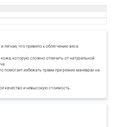
 и легкая, что привело к облегчению веса
я кожа, которую сложно отличить от натуральной.
ча.
о помогает избежать травм при резких маневрах на
ное качество и невысокую стоимость.