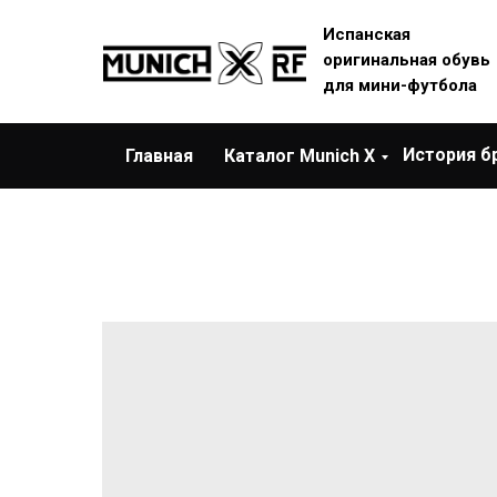
Испанская
оригинальная обувь
для мини-футбола
История б
Главная
Каталог Munich X