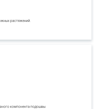
ожных растяжений.
овного компонента подошвы.