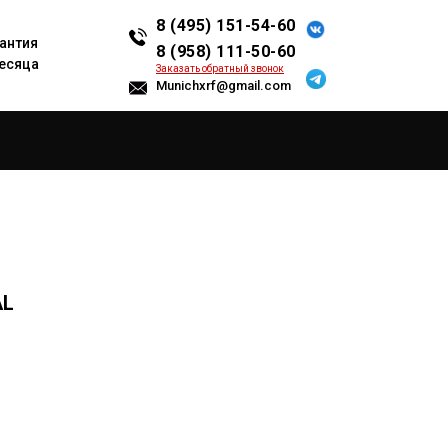
8 (495) 151-54-60
антия
8 (958) 111-50-60
есяца
Заказать обратный звонок
Munichxrf@gmail.com
AL