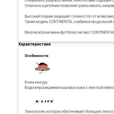
Специально разработанная технологами подошва с 
Отличное сцепление позволяет резко менять напра
Высокий подъем защищает голеностоп от всевозмож
Также модель CONTINENTAL снабжена продольной л
Многие игроки мини-футбола считают CONTINENTAL
Характеристики
Особенности:
Кожа кенгуру
Водонепроницаемая коровья кожа с жесткой нейл
Технология, которая обеспечивает большую легко