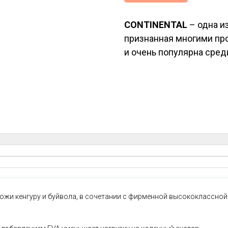
CONTINENTAL
– одна и
признанная многими пр
и очень популярна сред
кожи кенгуру и буйвола, в сочетании с фирменной высококлассн