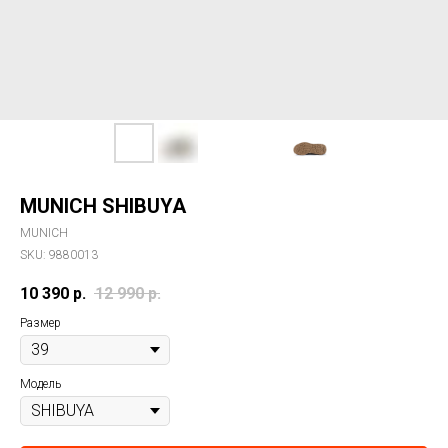
MUNICH SHIBUYA
MUNICH
SKU:
9880013
10 390
р.
12 990
р.
Размер
Модель