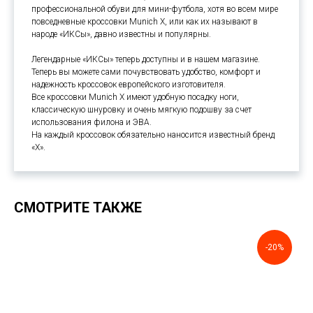
профессиональной обуви для мини-футбола, хотя во всем мире
повседневные кроссовки Munich X, или как их называют в
народе «ИКСы», давно известны и популярны.
Легендарные «ИКСы» теперь доступны и в нашем магазине.
Теперь вы можете сами почувствовать удобство, комфорт и
надежность кроссовок европейского изготовителя.
Все кроссовки Munich X имеют удобную посадку ноги,
классическую шнуровку и очень мягкую подошву за счет
использования филона и ЭВА.
На каждый кроссовок обязательно наносится известный бренд
«Х».
СМОТРИТЕ ТАКЖЕ
-20%