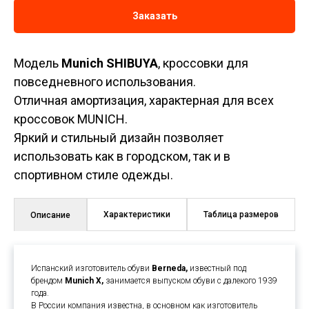
Заказать
Модель
Munich SHIBUYA
, кроссовки для
повседневного использования.
Отличная амортизация, характерная для всех
кроссовок MUNICH.
Яркий и стильный дизайн позволяет
использовать как в городском, так и в
спортивном стиле одежды.
Характеристики
Таблица размеров
Описание
Испанский изготовитель обуви
Berneda,
известный под
брендом
Munich X,
занимается выпуском обуви с далекого 1939
года.
В России компания известна, в основном как изготовитель